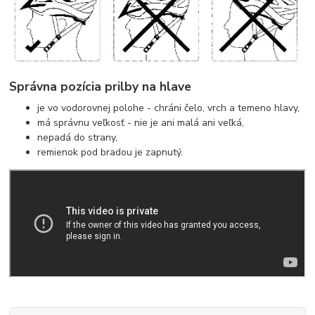
Správna pozícia prilby na hlave
je vo vodorovnej polohe - chráni čelo, vrch a temeno hlavy,
má správnu veľkosť - nie je ani malá ani veľká,
nepadá do strany,
remienok pod bradou je zapnutý.