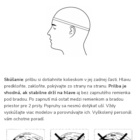
Skúšanie
: prilbu si dotiahnite kolieskom v jej zadnej časti. Hlavu
predkloňte, zakloňte, pokývajte zo strany na stranu.
Prilba je
vhodná, ak stabilne drží na hlave
aj bez zapnutého remienka
pod bradou. Po zapnutí má ostať medzi remienkom a bradou
priestor pre 2 prsty. Popruhy sa nesmú dotýkať uší. Vždy
vyskúšajte viac modelov a porovnávajte ich. Vyškolený personál
vám ochotne poradí.