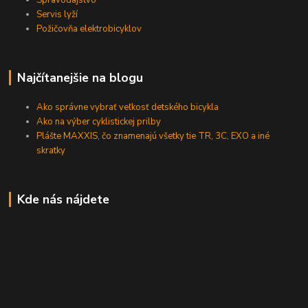
Servis lyží
Požičovňa elektrobicyklov
Najčítanejšie na blogu
Ako správne vybrať veľkosť detského bicykla
Ako na výber cyklistickej prilby
Plášte MAXXIS, čo znamenajú všetky tie TR, 3C, EXO a iné
skratky
Kde nás nájdete