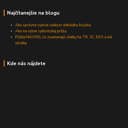
Najčítanejšie na blogu
Ako správne vybrať veľkosť detského bicykla
Ako na výber cyklistickej prilby
Plášte MAXXIS, čo znamenajú všetky tie TR, 3C, EXO a iné
skratky
Kde nás nájdete