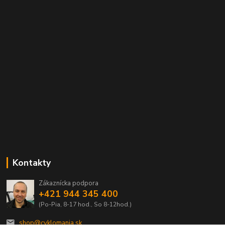
Kontakty
Zákaznícka podpora
+421 944 345 400
(Po-Pia, 8-17 hod., So 8-12hod.)
shop@cyklomania.sk