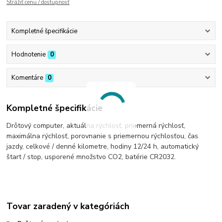
Strážiť cenu / dostupnosť
Kompletné špecifikácie
Hodnotenie
0
Komentáre
0
Kompletné špecifikácie
Drôtový computer, aktuálna rýchlosť, priemerná rýchlosť,
maximálna rýchlosť, porovnanie s priemernou rýchlosťou, čas
jazdy, celkové / denné kilometre, hodiny 12/24 h, automatický
štart / stop, usporené množstvo CO2, batérie CR2032.
Tovar zaradený v kategóriách