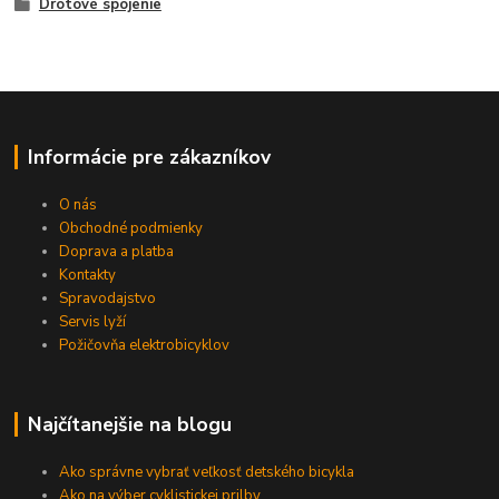
Drôtové spojenie
Informácie pre zákazníkov
O nás
Obchodné podmienky
Doprava a platba
Kontakty
Spravodajstvo
Servis lyží
Požičovňa elektrobicyklov
Najčítanejšie na blogu
Ako správne vybrať veľkosť detského bicykla
Ako na výber cyklistickej prilby