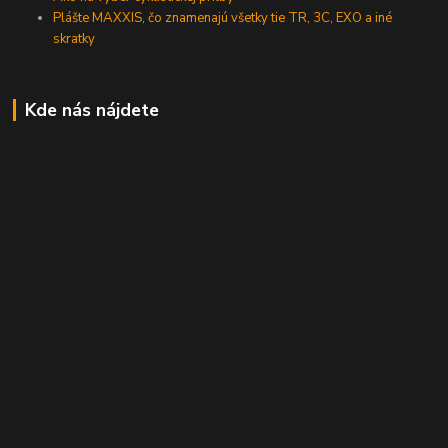
Plášte MAXXIS, čo znamenajú všetky tie TR, 3C, EXO a iné
skratky
Kde nás nájdete