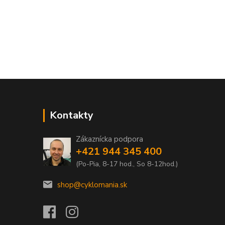
Kontakty
Zákaznícka podpora
+421 944 345 400
(Po-Pia, 8-17 hod., So 8-12hod.)
shop@cyklomania.sk