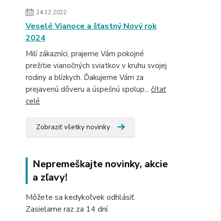
24.12.2022
Veselé Vianoce a šťastný Nový rok
2024
Milí zákazníci, prajeme Vám pokojné
prežitie vianočných sviatkov v kruhu svojej
rodiny a blízkych. Ďakujeme Vám za
prejavenú dôveru a úspešnú spolup...
čítať
celé
Zobraziť všetky novinky
Nepremeškajte novinky, akcie
a zľavy!
Môžete sa kedykoľvek odhlásiť.
Zasielame raz za 14 dní.