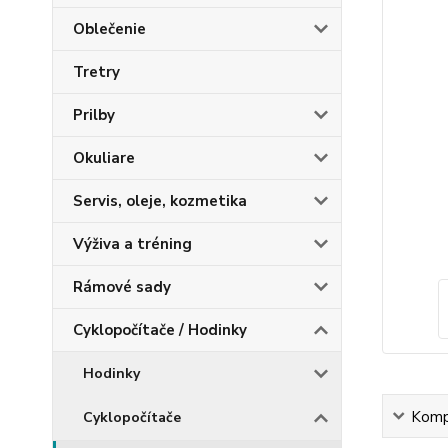
Oblečenie
Tretry
Prilby
Okuliare
Servis, oleje, kozmetika
Výživa a tréning
Rámové sady
Cyklopočítače / Hodinky
Hodinky
Kompl
Cyklopočítače