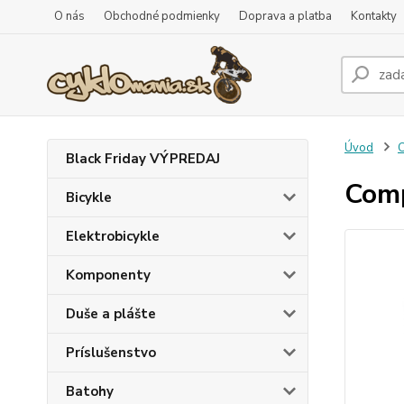
O nás
Obchodné podmienky
Doprava a platba
Kontakty
Úvod
C
Black Friday VÝPREDAJ
Com
Bicykle
Elektrobicykle
Komponenty
Duše a plášte
Príslušenstvo
Batohy