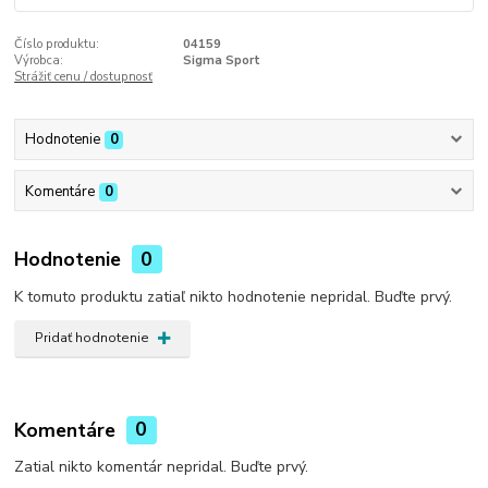
Číslo produktu:
04159
Výrobca:
Sigma Sport
Strážiť cenu / dostupnosť
Hodnotenie
0
Komentáre
0
Hodnotenie
0
K tomuto produktu zatiaľ nikto hodnotenie nepridal. Buďte prvý.
Pridať hodnotenie
Komentáre
0
Zatial nikto komentár nepridal. Buďte prvý.