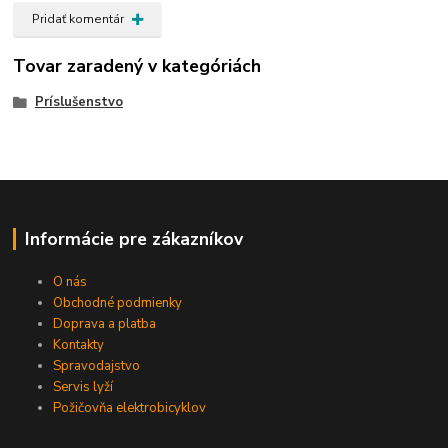
Pridať komentár
Tovar zaradený v kategóriách
Príslušenstvo
Informácie pre zákazníkov
O nás
Obchodné podmienky
Doprava a platba
Kontakty
Spravodajstvo
Servis lyží
Požičovňa elektrobicyklov