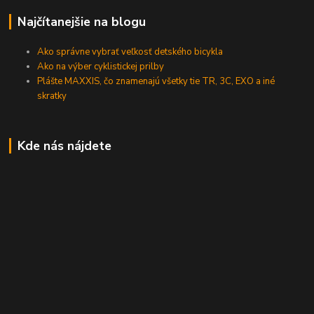
Najčítanejšie na blogu
Ako správne vybrať veľkosť detského bicykla
Ako na výber cyklistickej prilby
Plášte MAXXIS, čo znamenajú všetky tie TR, 3C, EXO a iné
skratky
Kde nás nájdete