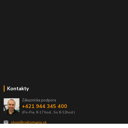
Kontakty
Zákaznícka podpora
+421 944 345 400
(Po-Pia, 8-17 hod., So 8-12hod.)
shop@cyklomania.sk