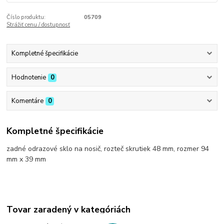
Číslo produktu:
05709
Strážiť cenu / dostupnosť
Kompletné špecifikácie
Hodnotenie
0
Komentáre
0
Kompletné špecifikácie
zadné odrazové sklo na nosič, rozteč skrutiek 48 mm, rozmer 94
mm x 39 mm
Tovar zaradený v kategóriách