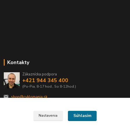
Kontakty
Zákaznícka podpora
+421 944 345 400
(Po-Pia, 8-17 hod., So 8-12hod.)
shop@cyklomania.sk
Súhlasím
Nastavenia