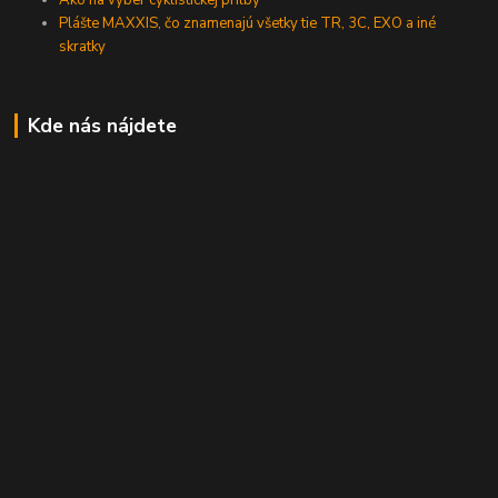
Plášte MAXXIS, čo znamenajú všetky tie TR, 3C, EXO a iné
skratky
Kde nás nájdete