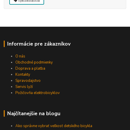
cyklokoalícia
Informácie pre zákazníkov
O nás
Obchodné podmienky
Doprava a platba
Kontakty
Spravodajstvo
Servis lyží
Požičovňa elektrobicyklov
Najčítanejšie na blogu
Ako správne vybrať veľkosť detského bicykla