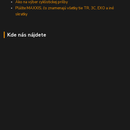
Ako na výber cyklistickej prilby
Plášte MAXXIS, čo znamenajú všetky tie TR, 3C, EXO a iné
skratky
Kde nás nájdete