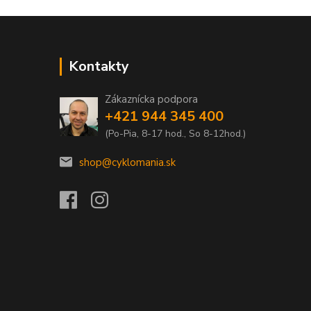
Kontakty
Zákaznícka podpora
+421 944 345 400
(Po-Pia, 8-17 hod., So 8-12hod.)
shop@cyklomania.sk