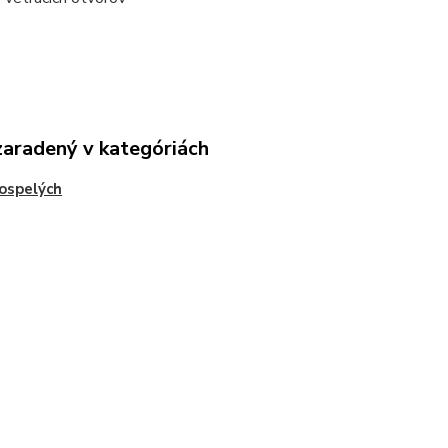
zaradený v kategóriách
ospelých