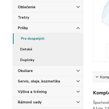
Oblečenie
Tretry
Prilby
Pre dospelých
Detské
Doplnky
Okuliare
Kompl
Servis, oleje, kozmetika
Výživa a tréning
Komple
Rámové sady
Športové
61cm, 23