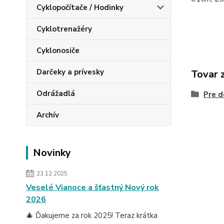
Cyklopočítače / Hodinky
Cyklotrenažéry
Cyklonosiče
Darčeky a prívesky
Tovar 
Odrážadlá
Pre d
Archív
Novinky
23.12.2025
Veselé Vianoce a šťastný Nový rok
2026
🎄 Ďakujeme za rok 2025! Teraz krátka