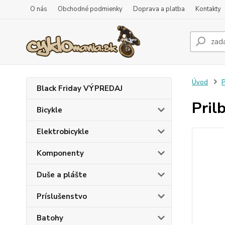
O nás
Obchodné podmienky
Doprava a platba
Kontakty
Úvod
P
Black Friday VÝPREDAJ
Pril
Bicykle
Elektrobicykle
Komponenty
Duše a plášte
Príslušenstvo
Batohy