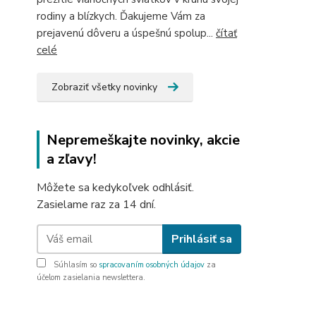
rodiny a blízkych. Ďakujeme Vám za
prejavenú dôveru a úspešnú spolup...
čítať
celé
Zobraziť všetky novinky
Nepremeškajte novinky, akcie
a zľavy!
Môžete sa kedykoľvek odhlásiť.
Zasielame raz za 14 dní.
Prihlásiť sa
Súhlasím so
spracovaním osobných údajov
za
účelom zasielania newslettera.