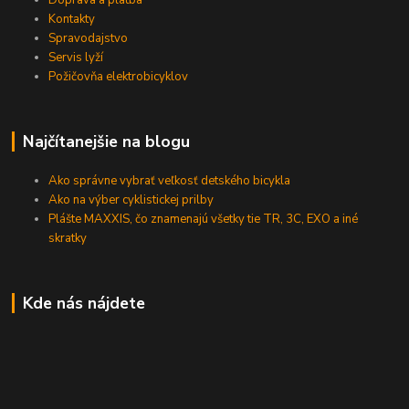
Doprava a platba
Kontakty
Spravodajstvo
Servis lyží
Požičovňa elektrobicyklov
Najčítanejšie na blogu
Ako správne vybrať veľkosť detského bicykla
Ako na výber cyklistickej prilby
Plášte MAXXIS, čo znamenajú všetky tie TR, 3C, EXO a iné
skratky
Kde nás nájdete