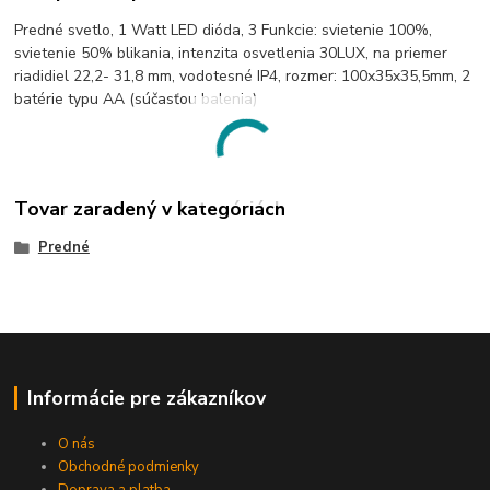
Predné svetlo, 1 Watt LED dióda, 3 Funkcie: svietenie 100%,
svietenie 50% blikania, intenzita osvetlenia 30LUX, na priemer
riadidiel 22,2- 31,8 mm, vodotesné IP4, rozmer: 100x35x35,5mm, 2
batérie typu AA (súčasťou balenia)
Tovar zaradený v kategóriách
Predné
Informácie pre zákazníkov
O nás
Obchodné podmienky