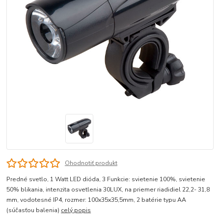
Ohodnotiť produkt
Predné svetlo, 1 Watt LED dióda, 3 Funkcie: svietenie 100%, svietenie
50% blikania, intenzita osvetlenia 30LUX, na priemer riadidiel 22,2- 31,8
mm, vodotesné IP4, rozmer: 100x35x35,5mm, 2 batérie typu AA
(súčasťou balenia)
celý popis