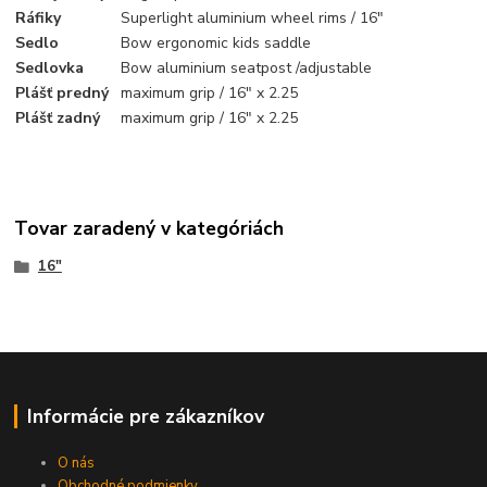
Ráfiky
Superlight aluminium wheel rims / 16"
Sedlo
Bow ergonomic kids saddle
Sedlovka
Bow aluminium seatpost /adjustable
Plášť predný
maximum grip / 16" x 2.25
Plášť zadný
maximum grip / 16" x 2.25
Tovar zaradený v kategóriách
16"
Informácie pre zákazníkov
O nás
Obchodné podmienky