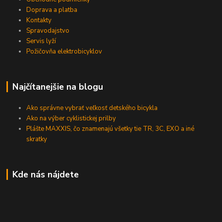
Doprava a platba
Kontakty
Spravodajstvo
Servis lyží
Požičovňa elektrobicyklov
Najčítanejšie na blogu
Ako správne vybrať veľkosť detského bicykla
Ako na výber cyklistickej prilby
Plášte MAXXIS, čo znamenajú všetky tie TR, 3C, EXO a iné
skratky
Kde nás nájdete