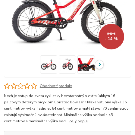
349 €
- 14 %
Ohodnotiť produkt
Nech je vstup do sveta cyklistiky bezstarostný s extra ľahkým 16-
palcovým detským bicyklom Corratec Bow 16" ! Nízka vstupná výška 36
centimetrov, výška riadidiel 64 centimetrov a malý rázvor 70 centimetrov
zaisťujú výnimočnú ovládateľnosť. Minimálna výška sedadla 45
centimetrov a maximálna výška sed...
celý popis