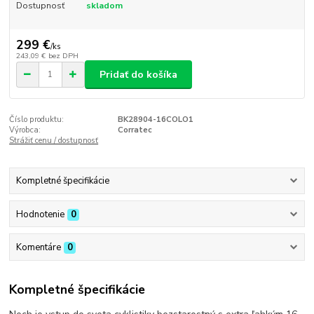
Dostupnosť
skladom
299 €
/
ks
243,09 €
bez DPH
Pridať do košíka
Číslo produktu:
BK28904-16COLO1
Výrobca:
Corratec
Strážiť cenu / dostupnosť
Kompletné špecifikácie
Hodnotenie
0
Komentáre
0
Kompletné špecifikácie