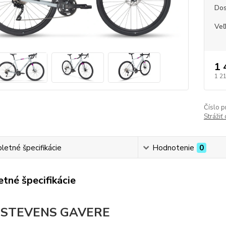
Dos
Veľ
1 
1 2
Číslo p
Strážiť
etné špecifikácie
Hodnotenie
0
tné špecifikácie
s STEVENS GAVERE