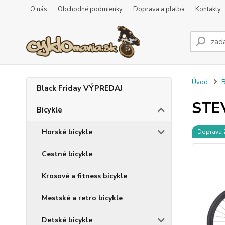
O nás
Obchodné podmienky
Doprava a platba
Kontakty
Úvod
B
Black Friday VÝPREDAJ
STEV
Bicykle
Horské bicykle
Doprava
Cestné bicykle
Krosové a fitness bicykle
Mestské a retro bicykle
Detské bicykle