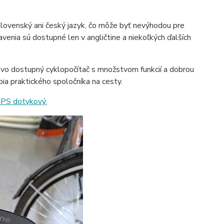
venský ani český jazyk, čo môže byť nevýhodou pre
avenia sú dostupné len v angličtine a niekoľkých ďalších
ovo dostupný cyklopočítač s množstvom funkcií a dobrou
bia praktického spoločníka na cesty.
PS dotykový.