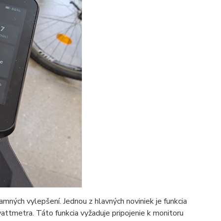
mných vylepšení. Jednou z hlavných noviniek je funkcia
attmetra. Táto funkcia vyžaduje pripojenie k monitoru