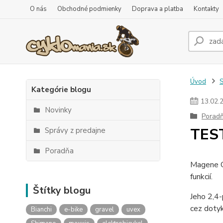
O nás
Obchodné podmienky
Doprava a platba
Kontakty
Úvod
S
Kategórie blogu
13
.
02
.
Novinky
Porad
TEST
Správy z predajne
Poradňa
Magene C
funkcií.
Štítky blogu
Jeho 2,4-
cez dotyk
Bianchi
e-bike
gravel
uvex