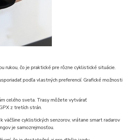
rukou, čo je praktické pre rôzne cyklistické situácie.
sporiadať podľa vlastných preferencií. Grafické možnosti
ám celého sveta. Trasy môžete vytvárať
PX z tretích strán.
väčšine cyklistických senzorov, vrátane smart radarov
ningov je samozrejmosťou.