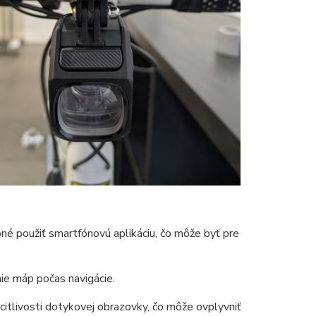
bné použiť smartfónovú aplikáciu, čo môže byť pre
ie máp počas navigácie.
citlivosti dotykovej obrazovky, čo môže ovplyvniť